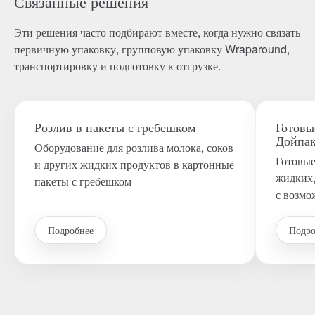
Связанные решения
Эти решения часто подбирают вместе, когда нужно связать
первичную упаковку, групповую упаковку Wraparound,
транспортировку и подготовку к отгрузке.
Розлив в пакеты с гребешком
Готовы
Дойпа
Оборудование для розлива молока, соков
Готовые
и других жидких продуктов в картонные
жидких,
пакеты с гребешком
с возмо
Подробнее
Подро