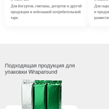
Для йогуртов, сметаны, десертов и другой
Для сыра
продукции в небольшой потребительской
и проду
таре.
размести
Подходящая продукция для
упаковки Wraparound