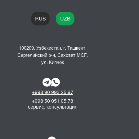
RUS
UZB
100209, Узбекистан, г. Ташкент,
Сергелийский р-н, Саховат МСГ,
ул. Кипчок
+998 90 993 25 97
+998 50 051 05 78
сервис, консультация