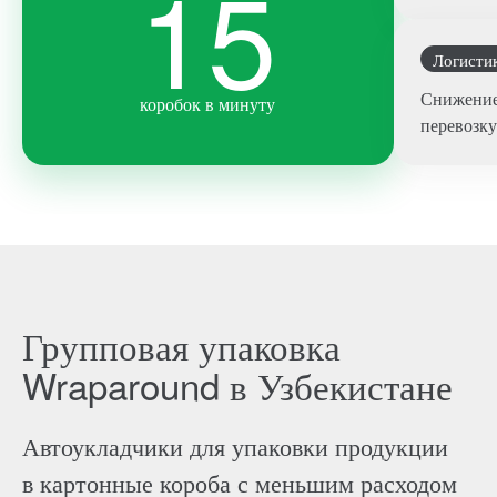
15
Логисти
Снижение 
коробок в минуту
перевозку
Групповая упаковка
Wraparound в Узбекистане
Автоукладчики для упаковки продукции
в картонные короба с меньшим расходом