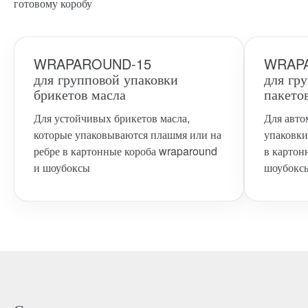
готовому коробу
WRAPAROUND-15
WRAP
для групповой упаковки
для гр
брикетов масла
пакето
Для устойчивых брикетов масла,
Для авто
которые упаковываются плашмя или на
упаковки
ребре в картонные короба wraparound
в картон
и шоубоксы
шоубокс