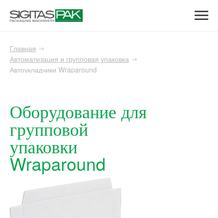
Главная
→
Автоматизация и групповая упаковка
→
Автоукладчики Wraparound
Оборудование для
групповой
упаковки
Wraparound