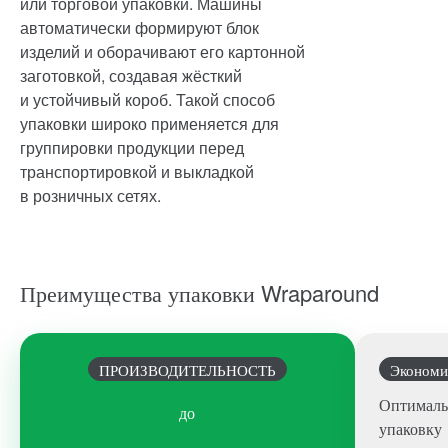
или торговой упаковки. Машины
автоматически формируют блок
изделий и оборачивают его картонной
заготовкой, создавая жёсткий
и устойчивый короб. Такой способ
упаковки широко применяется для
группировки продукции перед
транспортировкой и выкладкой
в розничных сетях.
Преимущества упаковки Wraparound
ПРОИЗВОДИТЕЛЬНОСТЬ
Экономи
Оптималь
до
упаковку