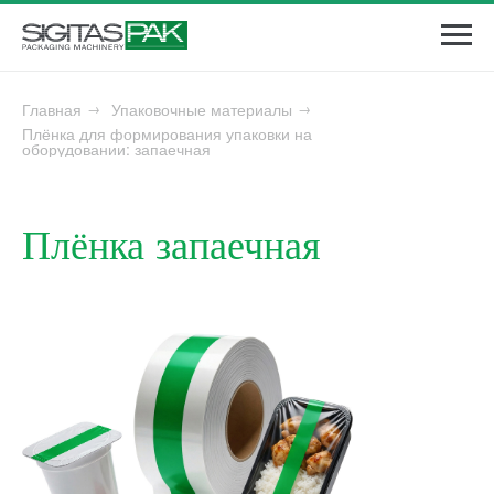
Главная
→
Упаковочные материалы
→
Плёнка для формирования упаковки на
оборудовании: запаечная
Плёнка запаечная