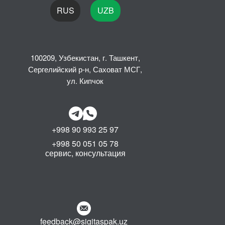
RUS
UZB
100209, Узбекистан, г. Ташкент,
Сергелийский р-н, Саховат МСГ,
ул. Кипчок
+998 90 993 25 97
+998 50 051 05 78
сервис, консультация
feedback@sigitaspak.uz