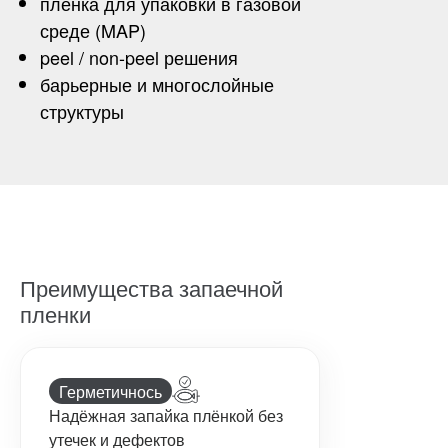
плёнка для упаковки в газовой
среде (MAP)
peel / non-peel решения
барьерные и многослойные
структуры
Преимущества запаечной
пленки
Герметичнось
Надёжная запайка плёнкой без
утечек и дефектов