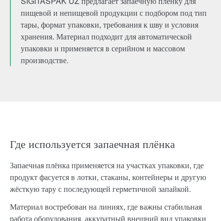
SIGITASPAK UZ предлагает запаечную плёнку для
пищевой и непищевой продукции с подбором под тип
тары, формат упаковки, требования к шву и условия
хранения. Материал подходит для автоматической
упаковки и применяется в серийном и массовом
производстве.
Где используется запаечная плёнка
Запаечная плёнка применяется на участках упаковки, где
продукт фасуется в лотки, стаканы, контейнеры и другую
жёсткую тару с последующей герметичной запайкой.
Материал востребован на линиях, где важны стабильная
работа оборудования, аккуратный внешний вид упаковки