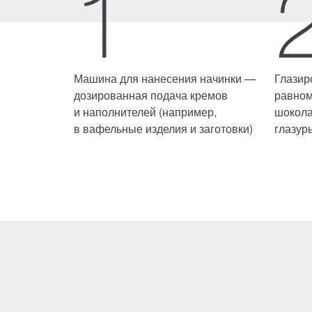
Машина для нанесения начинки —
Глазир
дозированная подача кремов
равном
и наполнителей (например,
шокола
в вафельные изделия и заготовки)
глазур