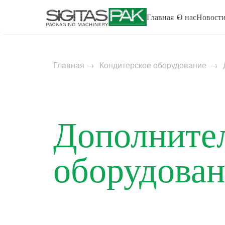
Главная
О нас
Новост
Главная
→
Кондитерское оборудование
→
Дополните
оборудован