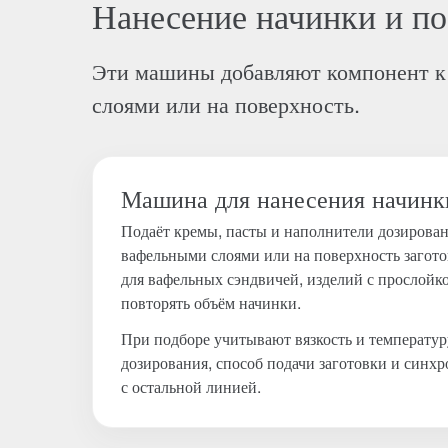
Нанесение начинки и п
Эти машины добавляют компонент к 
слоями или на поверхность.
Машина для нанесения начинк
Подаёт кремы, пасты и наполнители дозирован
вафельными слоями или на поверхность загот
для вафельных сэндвичей, изделий с прослойко
повторять объём начинки.
При подборе учитывают вязкость и температур
дозирования, способ подачи заготовки и син
с остальной линией.