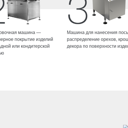
овочная машина —
Машина для нанесения пос
ерное покрытие изделий
распределение орехов, крош
дной или кондитерской
декора по поверхности изде
ью