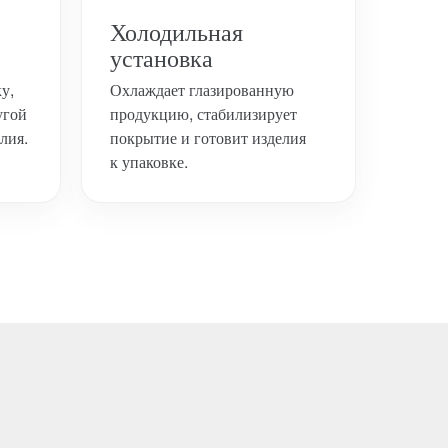
Холодильная
установка
у,
Охлаждает глазированную
угой
продукцию, стабилизирует
лия.
покрытие и готовит изделия
к упаковке.