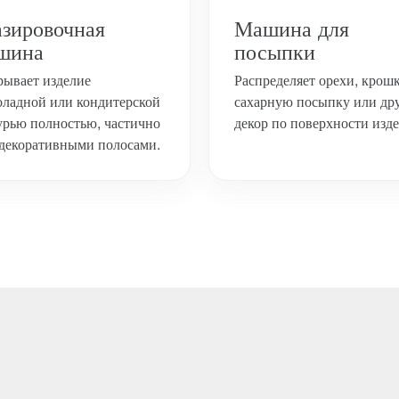
азировочная
Машина для
шина
посыпки
ывает изделие
Распределяет орехи, крошк
ладной или кондитерской
сахарную посыпку или др
урью полностью, частично
декор по поверхности изде
декоративными полосами.