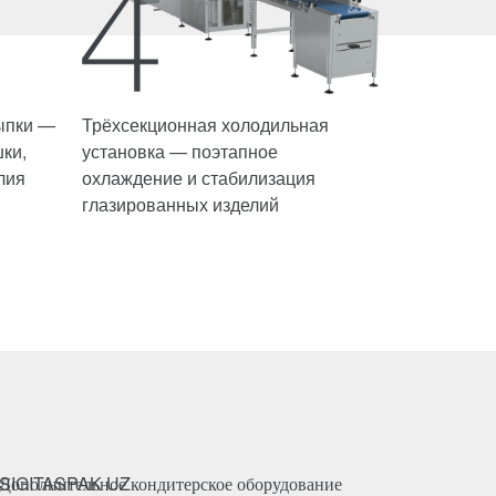
ыпки —
Трёхсекционная холодильная
ки,
установка — поэтапное
лия
охлаждение и стабилизация
глазированных изделий