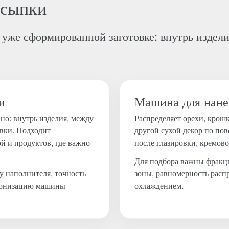
осыпки
уже сформированной заготовке: внутрь издели
и
Машина для нане
но: внутрь изделия, между
Распределяет орехи, крош
овки. Подходит
другой сухой декор по пов
й и продуктов, где важно
после глазировки, кремово
Для подбора важны фракци
у наполнителя, точность
зоны, равномерность расп
хронизацию машины
охлаждением.