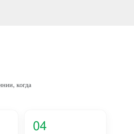
инии, когда
04