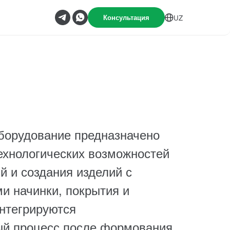
Консультация
UZ
борудование предназначено
ехнологических возможностей
й и создания изделий с
и начинки, покрытия и
нтегрируются
ый процесс после формования