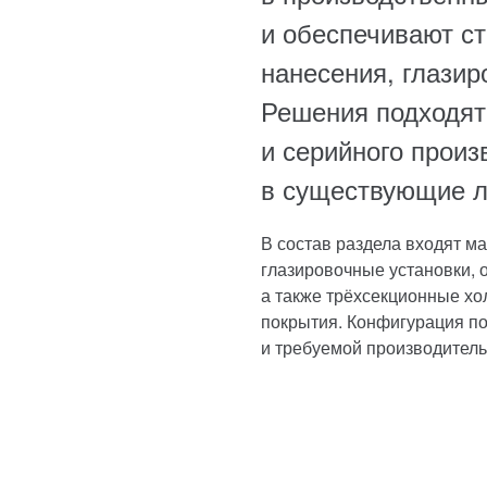
и обеспечивают ст
нанесения, глазир
Решения подходят
и серийного произ
в существующие л
В состав раздела входят м
глазировочные установки, 
а также трёхсекционные хо
покрытия. Конфигурация по
и требуемой производитель