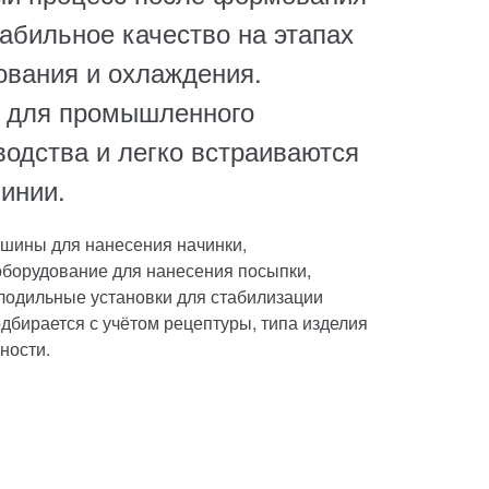
абильное качество на этапах
ования и охлаждения.
 для промышленного
водства и легко встраиваются
инии.
ашины для нанесения начинки,
оборудование для нанесения посыпки,
лодильные установки для стабилизации
дбирается с учётом рецептуры, типа изделия
ности.