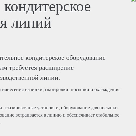
 кондитерское
ля линий
тельное кондитерское оборудование
рым требуется расширение
зводственной линии.
 нанесения начинки, глазировки, посыпки и охлаждения
и, глазировочные установки, оборудование для посыпки
вание встраивается в линию и обеспечивает стабильное
.