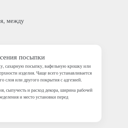
я, между
сения посыпки
ку, сахарную посыпку, вафельную крошку или
ерхности изделия. Чаще всего устанавливается
го слоя или другого покрытия с адгезией.
я, сыпучесть и расход декора, ширина рабочей
ределения и место установки перед