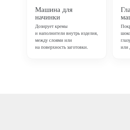
Машина для
Гл
начинки
ма
Дозирует кремы
Покр
и наполнители внутрь изделия,
шоко
между слоями или
глаз
на поверхность заготовки.
или 