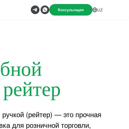
Консультация
UZ
убной
 рейтер
 ручкой (рейтер) — это прочная
вка для розничной торговли,