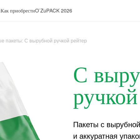
и
Как приобрести
O`ZuPACK 2026
ые пакеты: С вырубной ручкой рейтер
С выр
ручкой
Пакеты с вырубной
и аккуратная упако