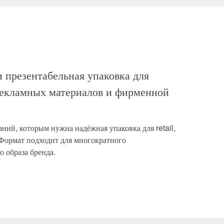
 презентабельная упаковка для
рекламных материалов и фирменной
ий, которым нужна надёжная упаковка для retail,
 Формат подходит для многократного
о образа бренда.