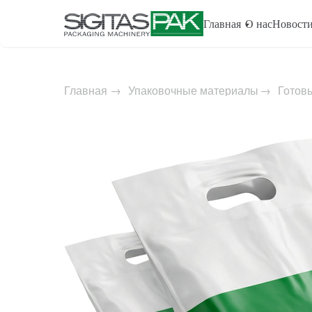
Главная
О нас
Новост
Главная
→
Упаковочные материалы
→
Готов