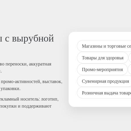
ы с вырубной
Магазины и торговые с
Товары для здоровья
во переноски, аккуратная
Промо-мероприятия
.
Сувенирная продукция
 промо-активностей, выставок,
 упаковки.
Розничная выдача товар
екламный носитель: логотип,
е покупки и поддерживают