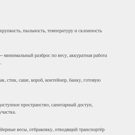
хрупкость, пыльность, температуру и склонность
 — минимальный разброс по весу, аккуратная работа
.
к, стик, саше, короб, контейнер, банку, готовую
доступное пространство, санитарный доступ,
частка.
ейерные весы, отбраковку, отводящий транспортёр