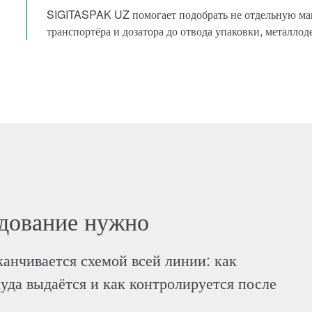
SIGITASPAK UZ помогает подобрать не отдельную маш
транспортёра и дозатора до отвода упаковки, металлод
удование нужно
канчивается схемой всей линии: как
куда выдаётся и как контролируется после