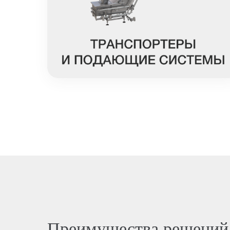
Преимущества решени