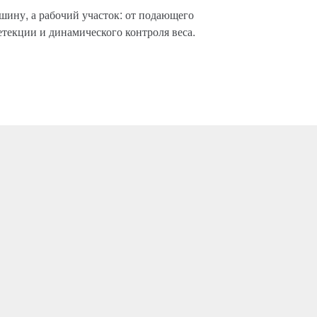
ину, а рабочий участок: от подающего
етекции и динамического контроля веса.