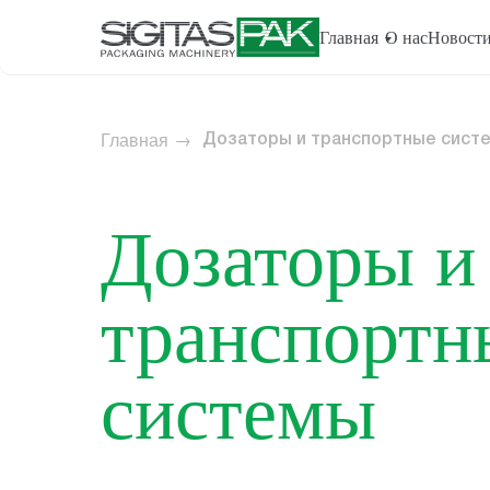
Главная
О нас
Новост
Главная
→
Дозаторы и транспортные сист
Дозаторы и
транспортн
системы