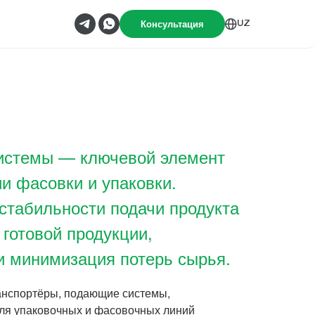
Консультация
UZ
системы — ключевой элемент
и фасовки и упаковки.
 стабильности подачи продукта
 готовой продукции,
и минимизация потерь сырья.
анспортёры, подающие системы,
ля упаковочных и фасовочных линий