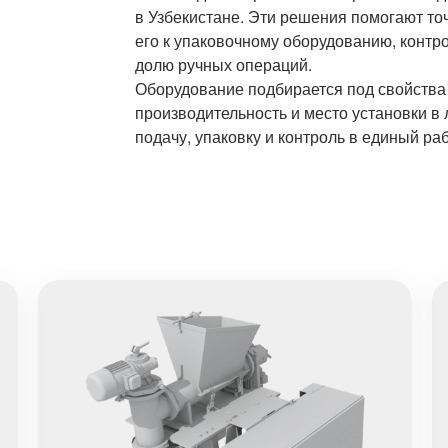
в Узбекистане. Эти решения помогают то
его к упаковочному оборудованию, контро
долю ручных операций.
Оборудование подбирается под свойства 
производительность и место установки в
подачу, упаковку и контроль в единый ра