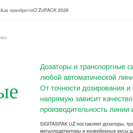
и
Как приобрести
O`ZuPACK 2026
емы
Дозаторы и транспортные 
любой автоматической лини
ые
От точности дозирования и
напрямую зависит качество
производительность линии 
SIGITASPAK UZ поставляет дозаторы, тр
металлодетекторы и конвейерные весы д