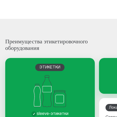
Преимущества этикетировочного
оборудования
ЭТИКЕТКИ
Лок
✓
sleeve-этикетки