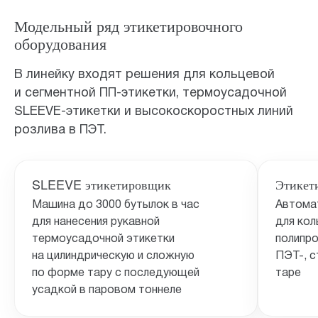
Модельный ряд этикетировочного
оборудования
В линейку входят решения для кольцевой
и сегментной ПП-этикетки, термоусадочной
SLEEVE-этикетки и высокоскоростных линий
розлива в ПЭТ.
SLEEVE этикетировщик
Этикет
Машина до 3000 бутылок в час
Автомат
для нанесения рукавной
для кол
термоусадочной этикетки
полипро
на цилиндрическую и сложную
ПЭТ-, с
по форме тару с последующей
таре
усадкой в паровом тоннеле