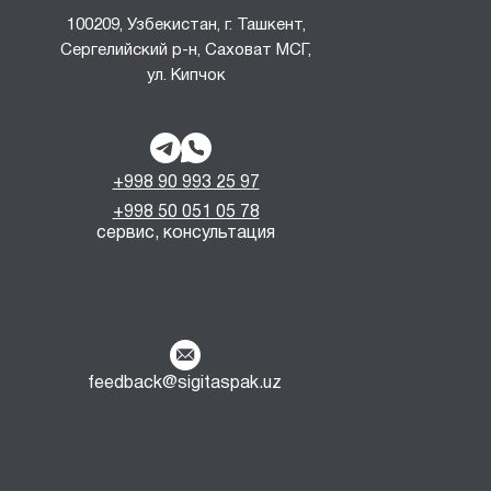
100209, Узбекистан, г. Ташкент,
Сергелийский р-н, Саховат МСГ,
ул. Кипчок
+998 90 993 25 97
+998 50 051 05 78
сервис, консультация
feedback@sigitaspak.uz