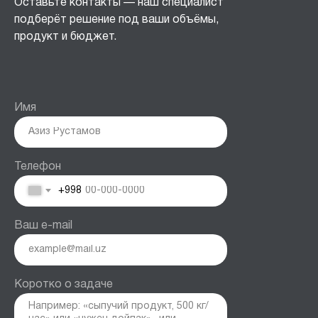
Оставьте контакты — наш специалист
подберёт решение под ваши объёмы,
продукт и бюджет.
Имя
Телефон
+998
Ваш e-mail
Коротко о задаче