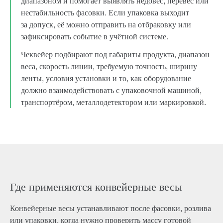
диапазоном и помогает выявлять недовес, перевес или
нестабильность фасовки. Если упаковка выходит
за допуск, её можно отправить на отбраковку или
зафиксировать событие в учётной системе.
Чеквейер подбирают под габариты продукта, диапазон
веса, скорость линии, требуемую точность, ширину
ленты, условия установки и то, как оборудование
должно взаимодействовать с упаковочной машиной,
транспортёром, металлодетектором или маркировкой.
Где применяются конвейерные весы
Конвейерные весы устанавливают после фасовки, розлива
или упаковки, когда нужно проверить массу готовой