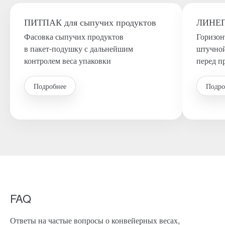
ПИТПАК для сыпучих продуктов
ЛИНЕП
Фасовка сыпучих продуктов
Горизон
в пакет-подушку с дальнейшим
штучной
контролем веса упаковки
перед п
Подробнее
Подро
FAQ
Ответы на частые вопросы о конвейерных весах,