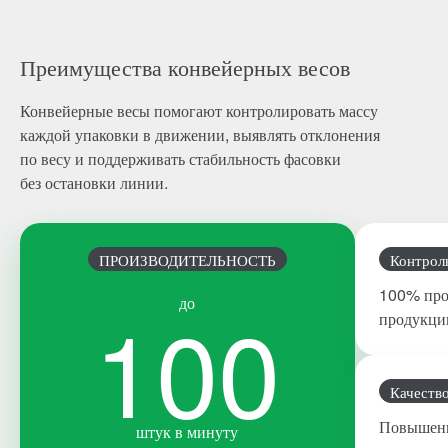
Преимущества конвейерных весов
Конвейерные весы помогают контролировать массу
каждой упаковки в движении, выявлять отклонения
по весу и поддерживать стабильность фасовки
без остановки линии.
ПРОИЗВОДИТЕЛЬНОСТЬ
Контрол
100% про
100
до
продукци
Качеств
Повышени
штук в минуту