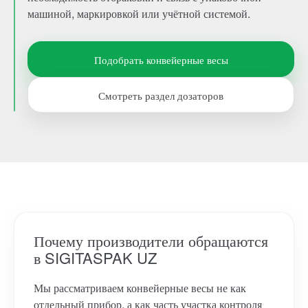
машиной, маркировкой или учётной системой.
Подобрать конвейерные весы
Смотреть раздел дозаторов
Почему производители обращаются
в SIGITASPAK UZ
Мы рассматриваем конвейерные весы не как
отдельный прибор, а как часть участка контроля